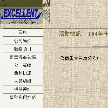
活動快訊
104
年
公司重大訊息公佈!!